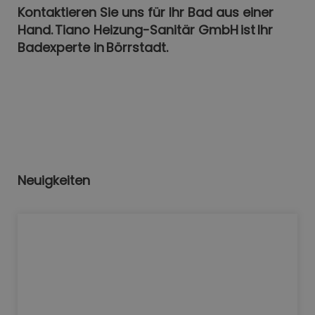
Kontaktieren Sie uns für Ihr Bad aus einer
Hand. Tiano Heizung-Sanitär GmbH ist Ihr
Badexperte in Börrstadt.
Neuigkeiten