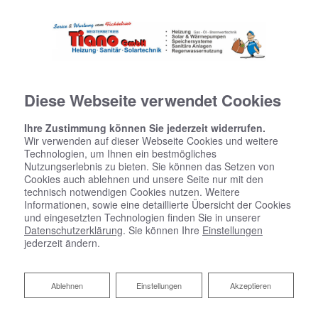
Diese Webseite verwendet Cookies
Ihre Zustimmung können Sie jederzeit widerrufen.
Wir verwenden auf dieser Webseite Cookies und weitere
Technologien, um Ihnen ein bestmögliches
Nutzungserlebnis zu bieten. Sie können das Setzen von
Cookies auch ablehnen und unsere Seite nur mit den
technisch notwendigen Cookies nutzen. Weitere
Informationen, sowie eine detaillierte Übersicht der Cookies
und eingesetzten Technologien finden Sie in unserer
Datenschutzerklärung
. Sie können Ihre
Einstellungen
jederzeit ändern.
Ablehnen
Ablehnen
Einstellungen
Akzeptieren
Heizungscheck