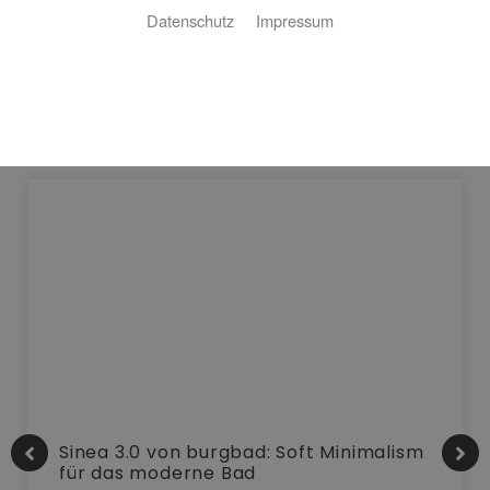
Datenschutz
Impressum
Neuigkeiten
Sinea 3.0 von burgbad: Soft Minimalism
für das moderne Bad