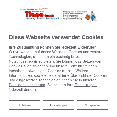
Diese Webseite verwendet Cookies
Ihre Zustimmung können Sie jederzeit widerrufen.
Wir verwenden auf dieser Webseite Cookies und weitere
Technologien, um Ihnen ein bestmögliches
Nutzungserlebnis zu bieten. Sie können das Setzen von
Cookies auch ablehnen und unsere Seite nur mit den
Ihr Budgetkalkulator Bad
technisch notwendigen Cookies nutzen. Weitere
Informationen, sowie eine detaillierte Übersicht der Cookies
und eingesetzten Technologien finden Sie in unserer
Datenschutzerklärung
. Sie können Ihre
Einstellungen
jederzeit ändern.
Ablehnen
Ablehnen
Einstellungen
Akzeptieren
Bitte akzeptieren Sie zuerst die Cookies.