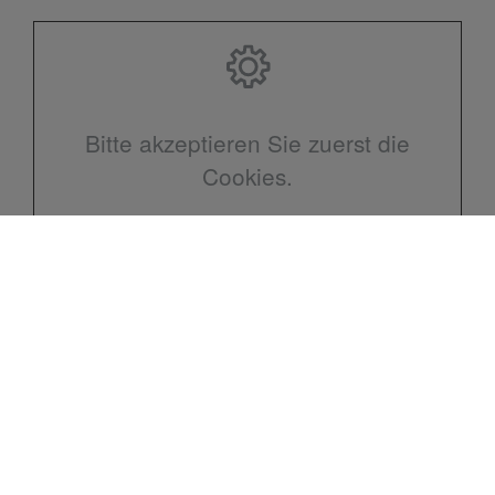
Bitte akzeptieren Sie zuerst die
Cookies.
Kontakt
Tiano Heizung-Sanitär GmbH