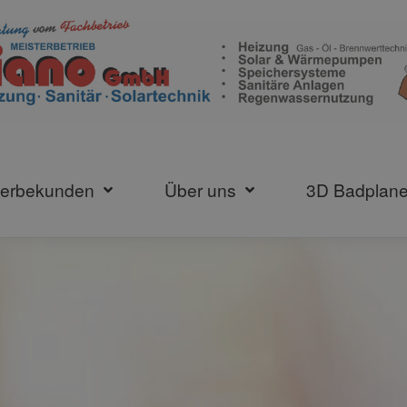
werbekunden
Über uns
3D Badplane