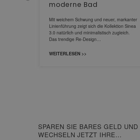
moderne Bad
nskomfort
s
Mit weichem Schwung und neuer, markanter
M NEO
Linienführung zeigt sich die Kollektion Sinea
owohl zum
3.0 natürlich und minimalistisch zugleich.
Das trendige Re-Design…
WEITERLESEN >>
SPAREN SIE BARES GELD UND
WECHSELN JETZT IHRE