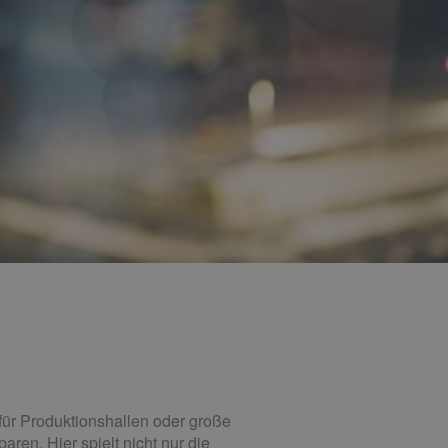
ür Produktionshallen oder große
en. Hier spielt nicht nur die