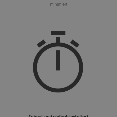
minimiert
Schnell und einfach installiert