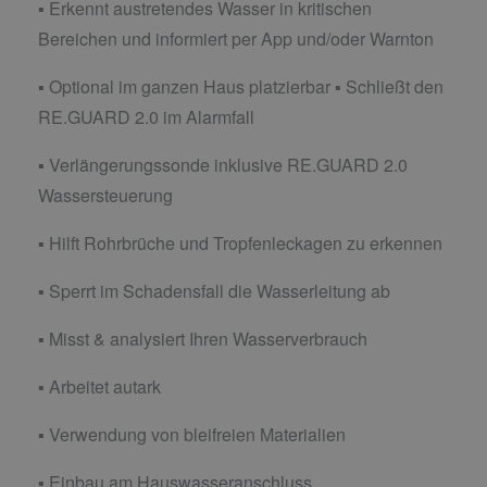
▪ Erkennt austretendes Wasser in kritischen
Bereichen und informiert per App und/oder Warnton
▪ Optional im ganzen Haus platzierbar ▪ Schließt den
RE.GUARD 2.0 im Alarmfall
▪ Verlängerungssonde inklusive RE.GUARD 2.0
Wassersteuerung
▪ Hilft Rohrbrüche und Tropfenleckagen zu erkennen
▪ Sperrt im Schadensfall die Wasserleitung ab
▪ Misst & analysiert Ihren Wasserverbrauch
▪ Arbeitet autark
▪ Verwendung von bleifreien Materialien
▪ Einbau am Hauswasseranschluss