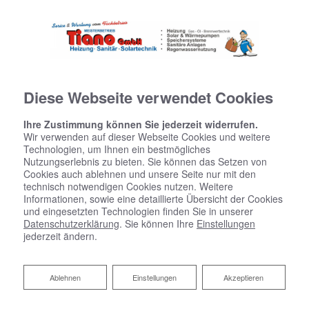
Diese Webseite verwendet Cookies
Ihre Zustimmung können Sie jederzeit widerrufen.
Wir verwenden auf dieser Webseite Cookies und weitere
Technologien, um Ihnen ein bestmögliches
Nutzungserlebnis zu bieten. Sie können das Setzen von
Cookies auch ablehnen und unsere Seite nur mit den
technisch notwendigen Cookies nutzen. Weitere
Informationen, sowie eine detaillierte Übersicht der Cookies
und eingesetzten Technologien finden Sie in unserer
Datenschutzerklärung
. Sie können Ihre
Einstellungen
jederzeit ändern.
Ablehnen
Ablehnen
Einstellungen
Akzeptieren