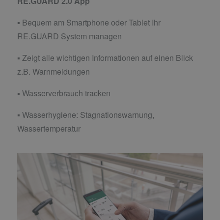
RE.GUARD 2.0 App
▪ Bequem am Smartphone oder Tablet Ihr
RE.GUARD System managen
▪ Zeigt alle wichtigen Informationen auf einen Blick
z.B. Warnmeldungen
▪ Wasserverbrauch tracken
▪ Wasserhygiene: Stagnationswarnung,
Wassertemperatur